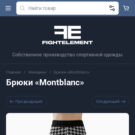
Собственное производство спортивной одежды
Главная
/
Женщины
/
Брюки «Montblanc»
Брюки «Montblanc»
Предыдущий
Следующий