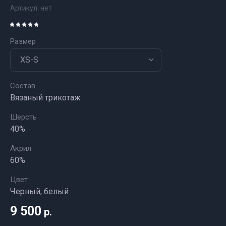
Артикул:
нет
Размер
Состав
Вязаный трикотаж
Шерсть
40%
Акрил
60%
Цвет
Черный, белый
9 500
р.