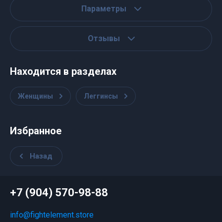
Параметры
Отзывы
Находится в разделах
Женщины
Леггинсы
Избранное
Назад
+7 (904) 570-98-88
info@fightelement.store