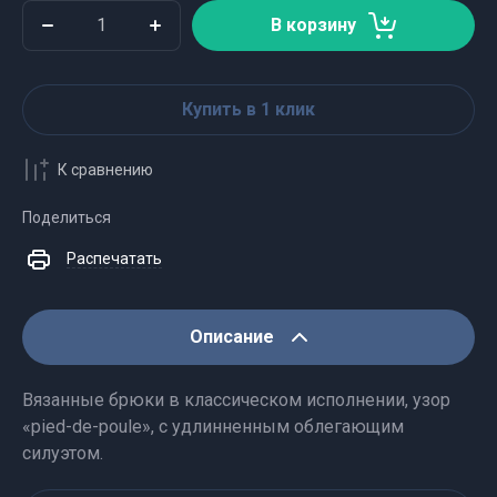
В корзину
Купить в 1 клик
К сравнению
Поделиться
Распечатать
Описание
Вязанные брюки в классическом исполнении, узор
«pied-de-poule», с удлинненным облегающим
силуэтом.